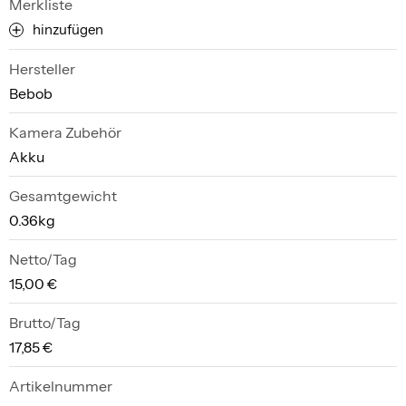
Merkliste
hinzufügen
Hersteller
Bebob
Kamera Zubehör
Akku
Gesamtgewicht
0.36kg
Netto/Tag
15,00 €
Brutto/Tag
17,85 €
Artikelnummer