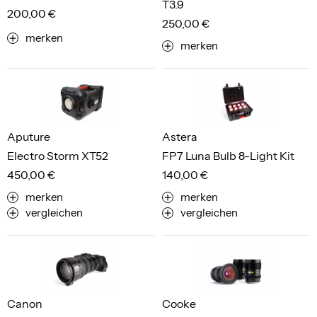
T3.9
200,00 €
250,00 €
merken
merken
Aputure
Astera
Electro Storm XT52
FP7 Luna Bulb 8-Light Kit
450,00 €
140,00 €
merken
merken
vergleichen
vergleichen
Canon
Cooke