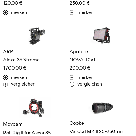
120,00 €
250,00 €
merken
merken
ARRI
Aputure
Alexa 35 Xtreme
NOVA II 2x1
1.700,00 €
200,00 €
merken
merken
vergleichen
vergleichen
Cooke
Movcam
Varotal MK II 25-250mm
Roll Rig II für Alexa 35