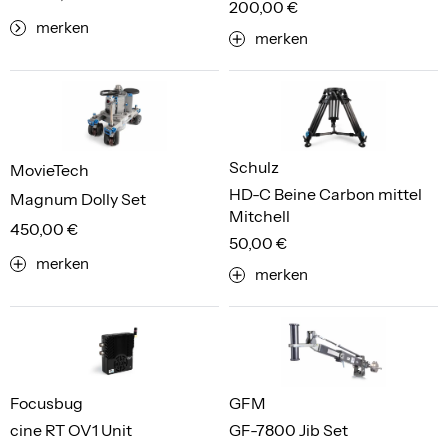
200,00 €
merken
merken
Schulz
MovieTech
HD-C Beine Carbon mittel
Magnum Dolly Set
Mitchell
450,00 €
50,00 €
merken
merken
Focusbug
GFM
cine RT OV1 Unit
GF-7800 Jib Set