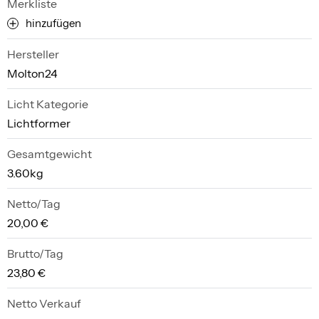
Merkliste
hinzufügen
Hersteller
Molton24
Licht Kategorie
Lichtformer
Gesamtgewicht
3.60kg
Netto/Tag
20,00 €
Brutto/Tag
23,80 €
Netto Verkauf