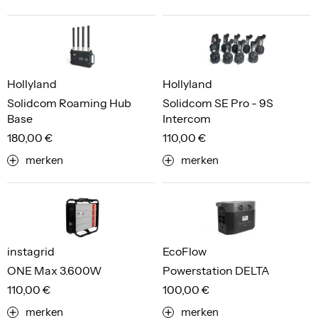
Hollyland
Hollyland
Solidcom Roaming Hub
Solidcom SE Pro - 9S
Base
Intercom
180,00 €
110,00 €
merken
merken
instagrid
EcoFlow
ONE Max 3.600W
Powerstation DELTA
110,00 €
100,00 €
merken
merken