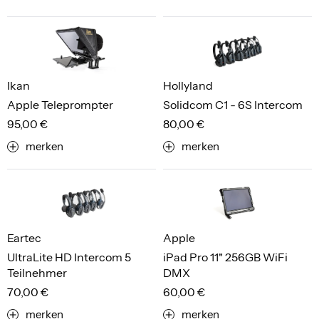
Ikan
Hollyland
Apple Teleprompter
Solidcom C1 - 6S Intercom
95,00 €
80,00 €
merken
merken
Eartec
Apple
UltraLite HD Intercom 5
iPad Pro 11" 256GB WiFi
Teilnehmer
DMX
70,00 €
60,00 €
merken
merken