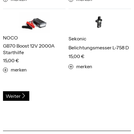
NOCO
Sekonic
GB70 Boost 12V 2000A
Belichtungsmesser L-758 D
Starthilfe
15,00 €
15,00 €
merken
merken
Weiter