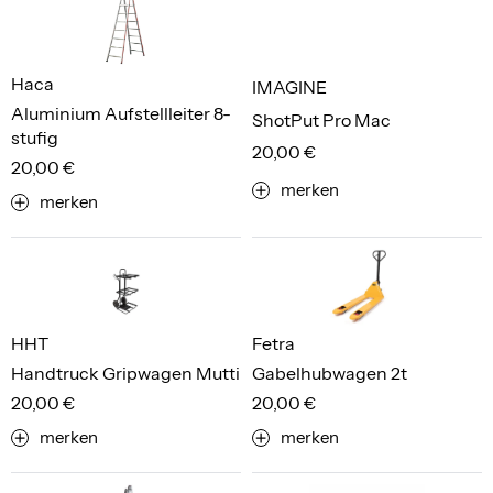
Haca
IMAGINE
Aluminium Aufstellleiter 8-
ShotPut Pro Mac
stufig
20,00 €
20,00 €
merken
merken
HHT
Fetra
Handtruck Gripwagen Mutti
Gabelhubwagen 2t
20,00 €
20,00 €
merken
merken