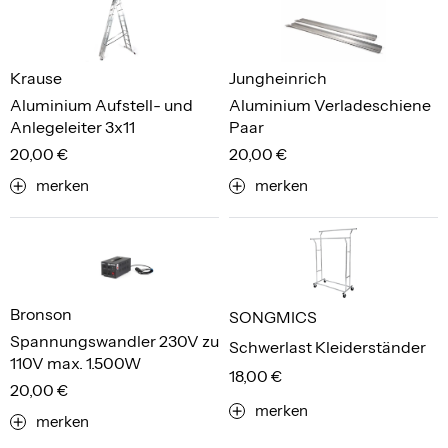
Krause
Jungheinrich
Aluminium Aufstell- und
Aluminium Verladeschiene
Anlegeleiter 3x11
Paar
20,00 €
20,00 €
merken
merken
Bronson
SONGMICS
Spannungswandler 230V zu
Schwerlast Kleiderständer
110V max. 1.500W
18,00 €
20,00 €
merken
merken