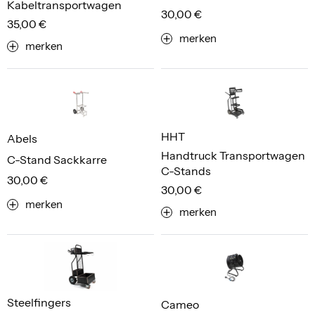
Kabeltransportwagen
30,00 €
35,00 €
merken
merken
HHT
Abels
Handtruck Transportwagen
C-Stand Sackkarre
C-Stands
30,00 €
30,00 €
merken
merken
Steelfingers
Cameo