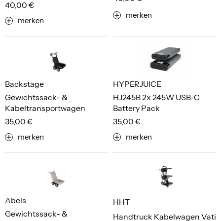
40,00 €
merken
merken
Backstage
HYPERJUICE
Gewichtssack- &
HJ245B 2x 245W USB-C
Kabeltransportwagen
Battery Pack
35,00 €
35,00 €
merken
merken
Abels
HHT
Gewichtssack- &
Handtruck Kabelwagen Vati