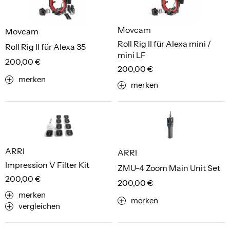
Movcam
Movcam
Roll Rig II für Alexa mini /
Roll Rig II für Alexa 35
mini LF
200,00 €
200,00 €
merken
merken
ARRI
ARRI
Impression V Filter Kit
ZMU-4 Zoom Main Unit Set
200,00 €
200,00 €
merken
merken
vergleichen