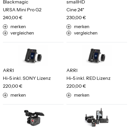
Blackmagic
smallHD
URSA Mini Pro G2
Cine 24"
240,00 €
230,00 €
merken
merken
vergleichen
vergleichen
ARRI
ARRI
Hi-5 inkl. SONY Lizenz
Hi-5 inkl. RED Lizenz
220,00 €
220,00 €
merken
merken