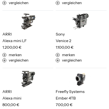
vergleichen
vergleichen
ARRI
Sony
Alexa mini LF
Venice 2
1.200,00 €
1.100,00 €
merken
merken
vergleichen
vergleichen
ARRI
Freefly Systems
Alexa mini
Ember 4TB
800,00 €
700,00 €