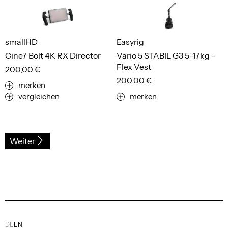
smallHD
Easyrig
Cine7 Bolt 4K RX Director
Vario 5 STABIL G3 5-17kg -
Flex Vest
200,00 €
200,00 €
merken
vergleichen
merken
Weiter
DE
EN