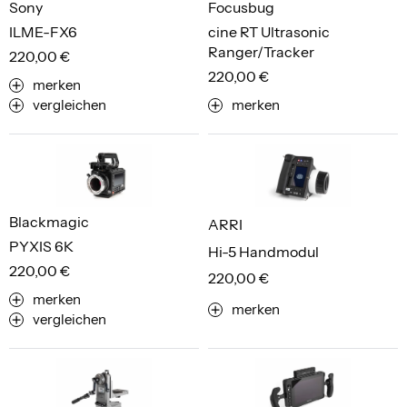
Sony
Focusbug
ILME-FX6
cine RT Ultrasonic
Ranger/Tracker
220,00 €
220,00 €
merken
vergleichen
merken
Blackmagic
ARRI
PYXIS 6K
Hi-5 Handmodul
220,00 €
220,00 €
merken
merken
vergleichen