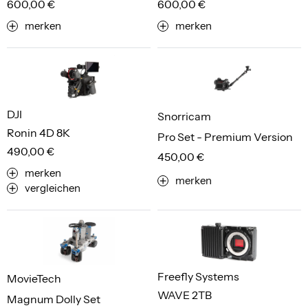
600,00 €
600,00 €
merken
merken
DJI
Snorricam
Ronin 4D 8K
Pro Set - Premium Version
490,00 €
450,00 €
merken
merken
vergleichen
Freefly Systems
MovieTech
WAVE 2TB
Magnum Dolly Set