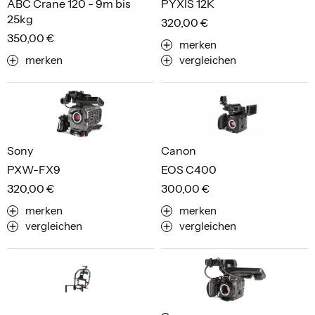
ABC Crane 120 - 9m bis
PYXIS 12K
25kg
320,00 €
350,00 €
merken
merken
vergleichen
Sony
Canon
PXW-FX9
EOS C400
320,00 €
300,00 €
merken
merken
vergleichen
vergleichen