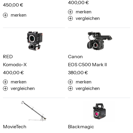
400,00 €
450,00 €
merken
merken
vergleichen
RED
Canon
Komodo-X
EOS C500 Mark II
400,00 €
380,00 €
merken
merken
vergleichen
vergleichen
MovieTech
Blackmagic