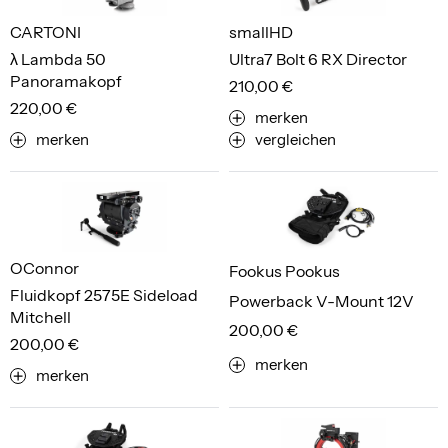
CARTONI
smallHD
λ Lambda 50
Ultra7 Bolt 6 RX Director
Panoramakopf
210,00 €
220,00 €
merken
merken
vergleichen
OConnor
Fookus Pookus
Fluidkopf 2575E Sideload
Powerback V-Mount 12V
Mitchell
200,00 €
200,00 €
merken
merken