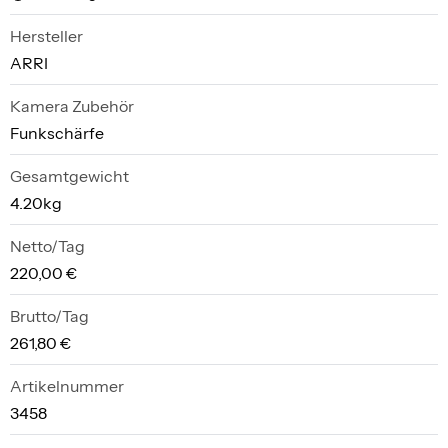
Hersteller
ARRI
Kamera Zubehör
Funkschärfe
Gesamtgewicht
4.20kg
Netto/Tag
220,00 €
Brutto/Tag
261,80 €
Artikelnummer
3458