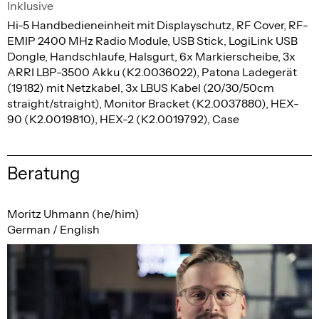
Inklusive
Hi-5 Handbedieneinheit mit Displayschutz, RF Cover, RF-
EMIP 2400 MHz Radio Module, USB Stick, LogiLink USB
Dongle, Handschlaufe, Halsgurt, 6x Markierscheibe, 3x
ARRI LBP-3500 Akku (K2.0036022), Patona Ladegerät
(19182) mit Netzkabel, 3x LBUS Kabel (20/30/50cm
straight/straight), Monitor Bracket (K2.0037880), HEX-
90 (K2.0019810), HEX-2 (K2.0019792), Case
Beratung
Moritz Uhmann (he/him)
German / English