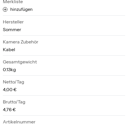
Merkliste
hinzufügen
Hersteller
Sommer
Kamera Zubehör
Kabel
Gesamtgewicht
0.13kg
Netto/Tag
4,00 €
Brutto/Tag
4,76 €
Artikelnummer