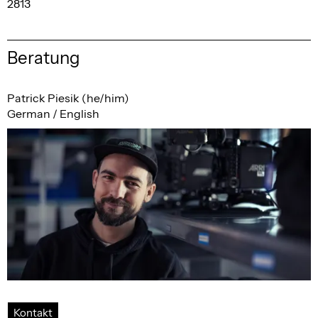
2813
Beratung
Patrick Piesik (he/him)
German / English
Kontakt