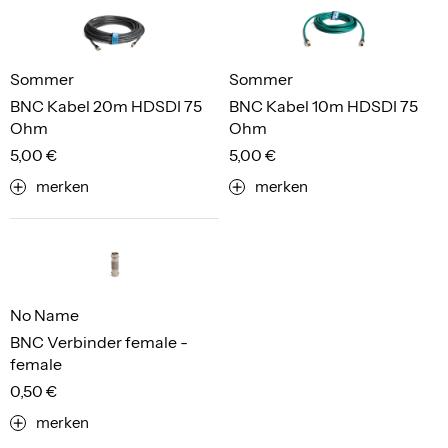
Sommer
Sommer
BNC Kabel 20m HDSDI 75
BNC Kabel 10m HDSDI 75
Ohm
Ohm
5,00 €
5,00 €
merken
merken
No Name
BNC Verbinder female -
female
0,50 €
merken