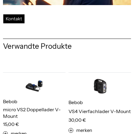
Kontakt
Verwandte Produkte
Bebob
Bebob
micro VS2 Doppellader V-
VS4 Vierfachlader V-Mount
Mount
30,00 €
15,00 €
merken
merken