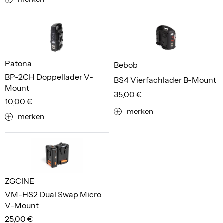
Patona
Bebob
BP-2CH Doppellader V-
BS4 Vierfachlader B-Mount
Mount
35,00 €
10,00 €
merken
merken
ZGCINE
VM-HS2 Dual Swap Micro
V-Mount
25,00 €