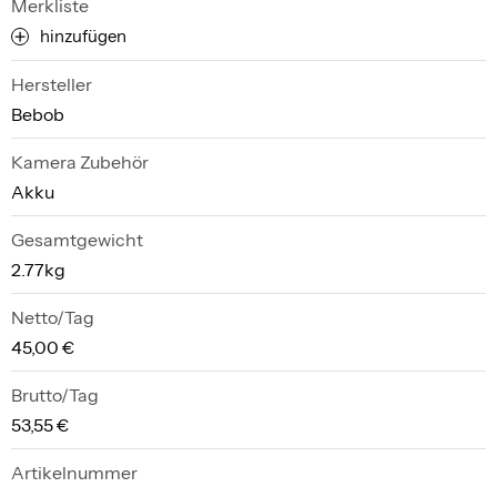
Merkliste
hinzufügen
Hersteller
Bebob
Kamera Zubehör
Akku
Gesamtgewicht
2.77kg
Netto/Tag
45,00 €
Brutto/Tag
53,55 €
Artikelnummer