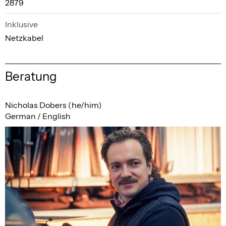
2879
Inklusive
Netzkabel
Beratung
Nicholas Dobers (he/him)
German / English