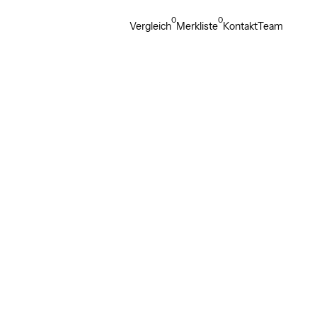
0
0
Vergleich
Merkliste
Kontakt
Team