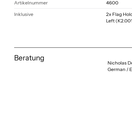
Artikelnummer
4600
Inklusive
2x Flag Hol
Left (K2.00
Beratung
Nicholas D
German / E