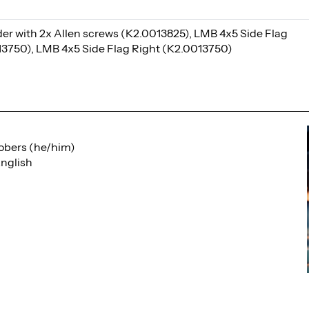
der with 2x Allen screws (K2.0013825), LMB 4x5 Side Flag
13750), LMB 4x5 Side Flag Right (K2.0013750)
obers (he/him)
nglish