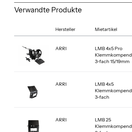
Verwandte Produkte
Hersteller
Mietartikel
ARRI
LMB 4x5 Pro
Klemmkompend
3-fach 15/19mm
ARRI
LMB 4x5
Klemmkompend
3-fach
ARRI
LMB 25
Klemmkompend