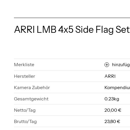
ARRI LMB 4x5 Side Flag Set
Merkliste
hinzufü
Hersteller
ARRI
Kamera Zubehör
Kompendi
Gesamtgewicht
0.23kg
Netto/Tag
20,00 €
Brutto/Tag
23,80 €