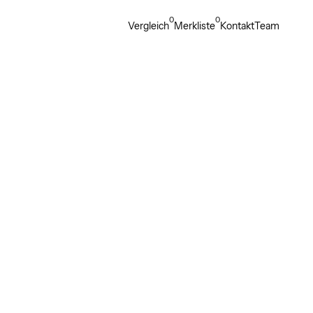
0
0
Vergleich
Merkliste
Kontakt
Team