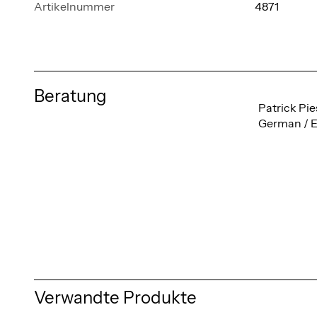
Artikelnummer
4871
Beratung
Patrick Pie
German / E
Verwandte Produkte