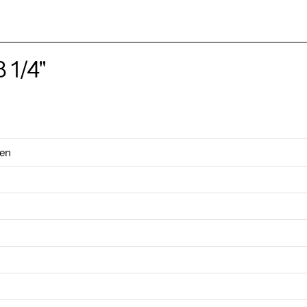
 1/4"
gen