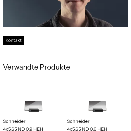
Kontakt
Verwandte Produkte
Schneider
Schneider
4x5.65 ND 0.9 HEH
4x5.65 ND 0.6 HEH