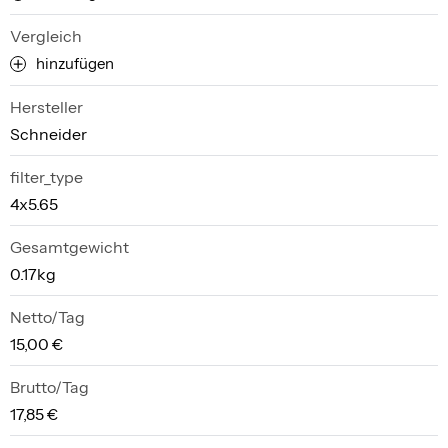
Vergleich
hinzufügen
Hersteller
Schneider
filter_type
4x5.65
Gesamtgewicht
0.17kg
Netto/Tag
15,00 €
Brutto/Tag
17,85 €