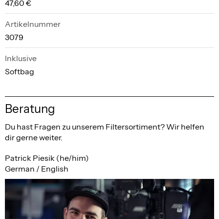
47,60 €
Artikelnummer
3079
Inklusive
Softbag
Beratung
Du hast Fragen zu unserem Filtersortiment? Wir helfen
dir gerne weiter.
Patrick Piesik (he/him)
German / English