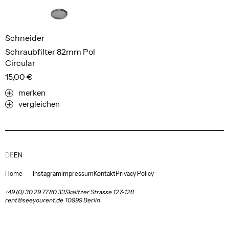
Schneider
Schraubfilter 82mm Pol
Circular
15,00 €
merken
vergleichen
DE
EN
Home
Instagram
Impressum
Kontakt
Privacy Policy
+49 (0) 30 29 77 80 33
Skalitzer Strasse 127-128
rent@seeyourent.de
10999 Berlin