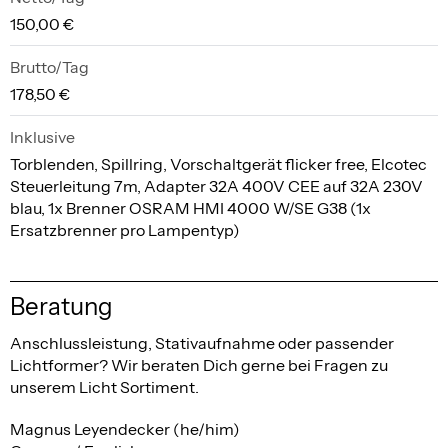
150,00 €
Brutto/Tag
178,50 €
Inklusive
Torblenden, Spillring, Vorschaltgerät flicker free, Elcotec
Steuerleitung 7m, Adapter 32A 400V CEE auf 32A 230V
blau, 1x Brenner OSRAM HMI 4000 W/SE G38 (1x
Ersatzbrenner pro Lampentyp)
Beratung
Anschlussleistung, Stativaufnahme oder passender
Lichtformer? Wir beraten Dich gerne bei Fragen zu
unserem Licht Sortiment.
Magnus Leyendecker (he/him)