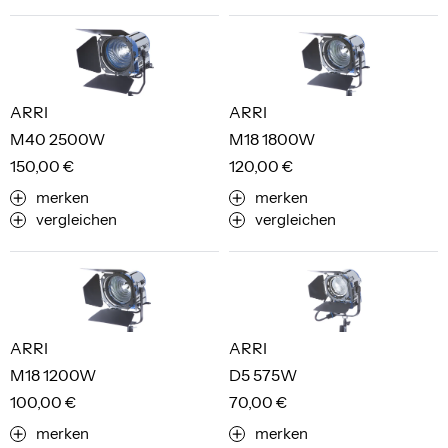
ARRI
ARRI
M40 2500W
M18 1800W
150,00 €
120,00 €
merken
merken
vergleichen
vergleichen
ARRI
ARRI
M18 1200W
D5 575W
100,00 €
70,00 €
merken
merken