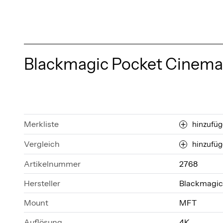
Blackmagic Pocket Cinema
Merkliste
hinzufü
Vergleich
hinzufü
Artikelnummer
2768
Hersteller
Blackmagic
Mount
MFT
Auflösung
4K