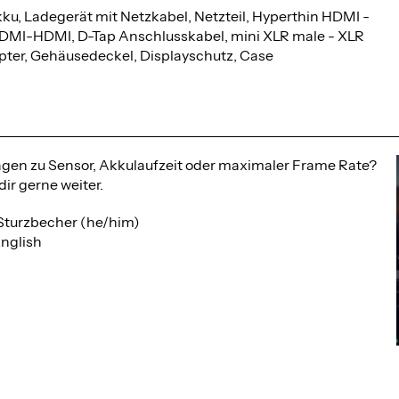
ku, Ladegerät mit Netzkabel, Netzteil, Hyperthin HDMI -
DMI-HDMI, D-Tap Anschlusskabel, mini XLR male - XLR
ter, Gehäusedeckel, Displayschutz, Case
agen zu Sensor, Akkulaufzeit oder maximaler Frame Rate?
dir gerne weiter.
Sturzbecher (he/him)
nglish