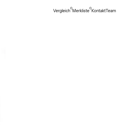
0
0
Vergleich
Merkliste
Kontakt
Team