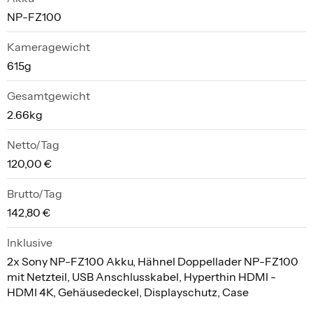
NP-FZ100
Kameragewicht
615g
Gesamtgewicht
2.66kg
Netto/Tag
120,00 €
Brutto/Tag
142,80 €
Inklusive
2x Sony NP-FZ100 Akku, Hähnel Doppellader NP-FZ100
mit Netzteil, USB Anschlusskabel, Hyperthin HDMI -
HDMI 4K, Gehäusedeckel, Displayschutz, Case