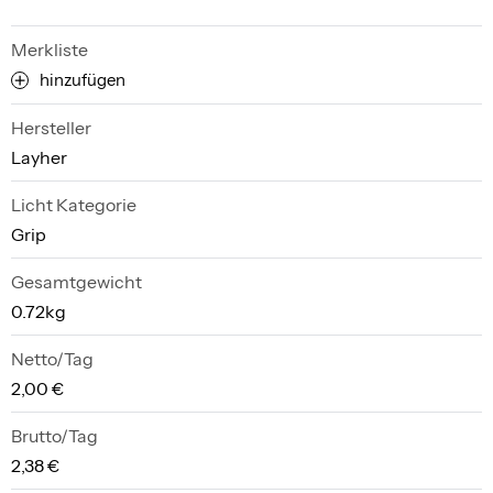
Merkliste
hinzufügen
Hersteller
Layher
Licht Kategorie
Grip
Gesamtgewicht
0.72kg
Netto/Tag
2,00 €
Brutto/Tag
2,38 €