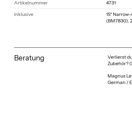
Artikelnummer
4731
Inklusive
15° Narrow-
(BM7830), 2
Beratung
Verlierst 
Zubehör? Ge
Magnus Le
German / E