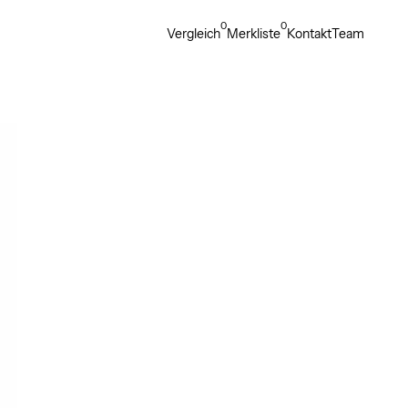
0
0
Vergleich
Merkliste
Kontakt
Team