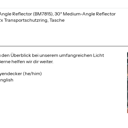
Angle Reflector (BM7815), 30° Medium-Angle Reflector
x Transportschutzring, Tasche
du den Überblick bei unserem umfangreichen Licht
rne helfen wir dir weiter.
yendecker (he/him)
nglish