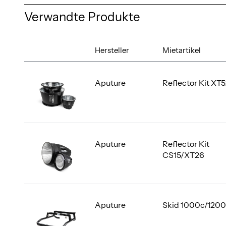
Verwandte Produkte
Hersteller
Mietartikel
Aputure
Reflector Kit XT
Aputure
Reflector Kit
CS15/XT26
Aputure
Skid 1000c/120