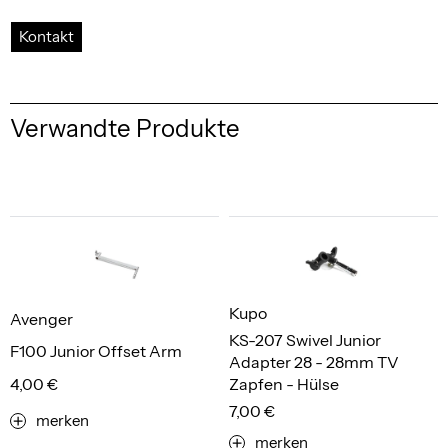
Kontakt
Verwandte Produkte
Kupo
Avenger
KS-207 Swivel Junior
F100 Junior Offset Arm
Adapter 28 - 28mm TV
4,00 €
Zapfen - Hülse
7,00 €
merken
merken