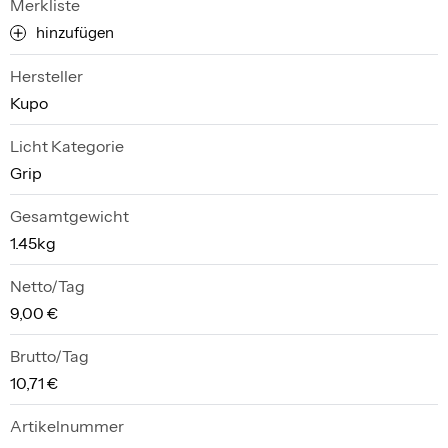
Merkliste
hinzufügen
Hersteller
Kupo
Licht Kategorie
Grip
Gesamtgewicht
1.45kg
Netto/Tag
9,00 €
Brutto/Tag
10,71 €
Artikelnummer