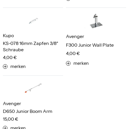
Kupo
Avenger
KS-078 16mm Zapfen 3/8"
F300 Junior Wall Plate
Schraube
4,00 €
4,00 €
merken
merken
Avenger
D650 Junior Boom Arm
15,00 €
merken