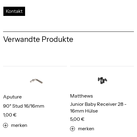
Kontakt
Verwandte Produkte
Matthews
Aputure
Junior Baby Receiver 28 -
90° Stud 16/16mm
16mm Hülse
1,00 €
5,00 €
merken
merken