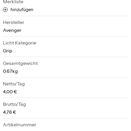
Merkliste
hinzufügen
Hersteller
Avenger
Licht Kategorie
Grip
Gesamtgewicht
0.67kg
Netto/Tag
4,00 €
Brutto/Tag
4,76 €
Artikelnummer