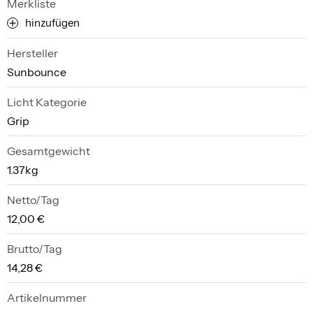
Merkliste
hinzufügen
Hersteller
Sunbounce
Licht Kategorie
Grip
Gesamtgewicht
1.37kg
Netto/Tag
12,00 €
Brutto/Tag
14,28 €
Artikelnummer