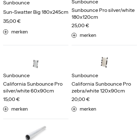
Sunbounce
Sunbounce
Sunbounce Pro silver/white
Sun-Swatter Big 180x245cm
180x120cm
35,00 €
25,00 €
merken
merken
Sunbounce
Sunbounce
California Sunbounce Pro
California Sunbounce Pro
silver/white 60x90cm
zebra/white 120x90cm
15,00 €
20,00 €
merken
merken