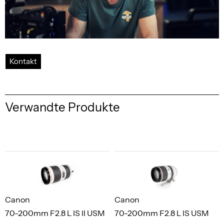
Kontakt
Verwandte Produkte
Canon
Canon
70-200mm F2.8 L IS II USM
70-200mm F2.8 L IS USM