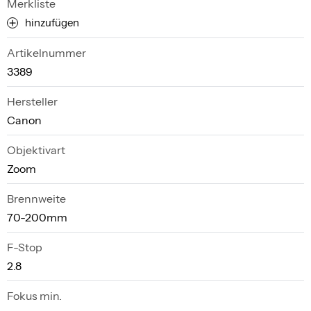
Merkliste
hinzufügen
Artikelnummer
3389
Hersteller
Canon
Objektivart
Zoom
Brennweite
70-200mm
F-Stop
2.8
Fokus min.