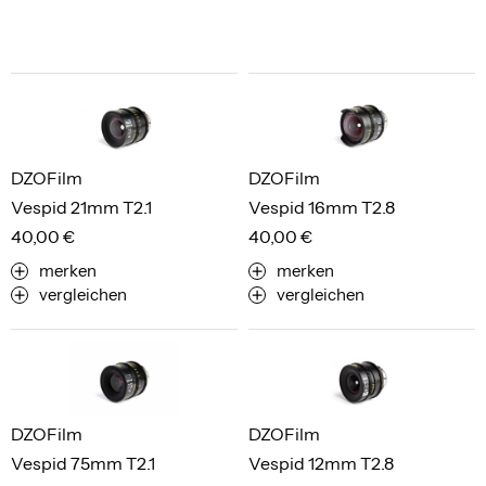
DZOFilm
DZOFilm
Vespid 21mm T2.1
Vespid 16mm T2.8
40,00 €
40,00 €
merken
merken
vergleichen
vergleichen
DZOFilm
DZOFilm
Vespid 75mm T2.1
Vespid 12mm T2.8