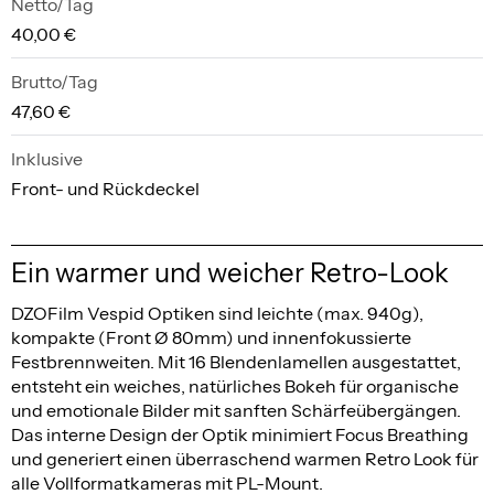
Netto/Tag
40,00 €
Brutto/Tag
47,60 €
Inklusive
Front- und Rückdeckel
Ein warmer und weicher Retro-Look
DZOFilm Vespid Optiken sind leichte (max. 940g),
kompakte (Front Ø 80mm) und innenfokussierte
Festbrennweiten. Mit 16 Blendenlamellen ausgestattet,
entsteht ein weiches, natürliches Bokeh für organische
und emotionale Bilder mit sanften Schärfeübergängen.
Das interne Design der Optik minimiert Focus Breathing
und generiert einen überraschend warmen Retro Look für
alle Vollformatkameras mit PL-Mount.