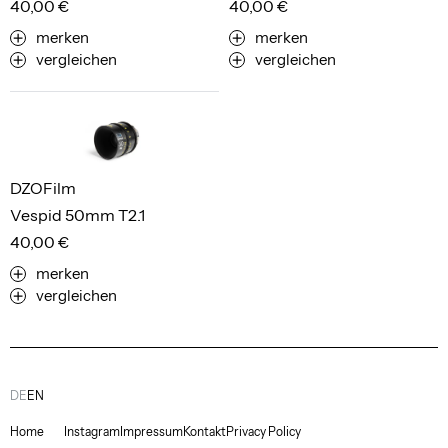
40,00 €
40,00 €
merken
merken
vergleichen
vergleichen
DZOFilm
Vespid 50mm T2.1
40,00 €
merken
vergleichen
DE
EN
Home
Instagram
Impressum
Kontakt
Privacy Policy