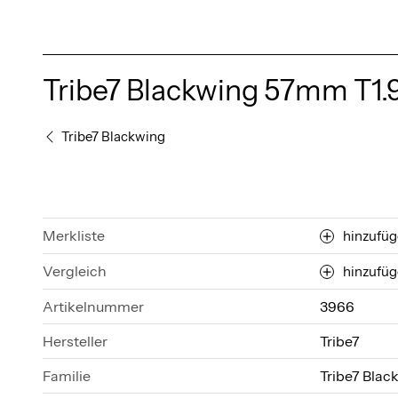
Tribe7 Blackwing 57mm T1.
Tribe7 Blackwing
Merkliste
hinzufü
Vergleich
hinzufü
Artikelnummer
3966
Hersteller
Tribe7
Familie
Tribe7 Blac