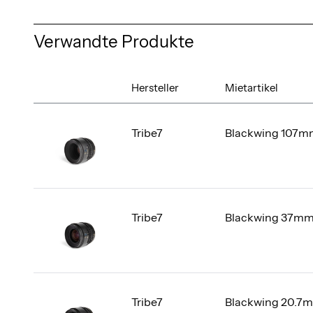
Verwandte Produkte
Hersteller
Mietartikel
Tribe7
Blackwing 107mm
Tribe7
Blackwing 37mm 
Tribe7
Blackwing 20.7