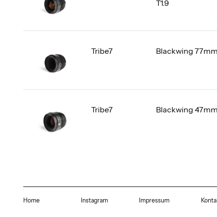
T1.9
Tribe7
Blackwing 77mm 
Tribe7
Blackwing 47mm 
Home
Instagram
Impressum
Konta