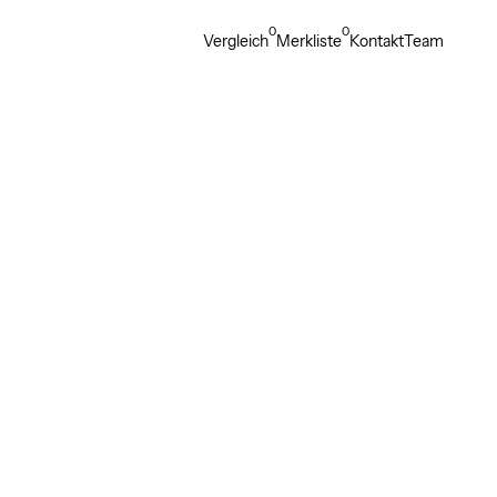
0
0
Vergleich
Merkliste
Kontakt
Team