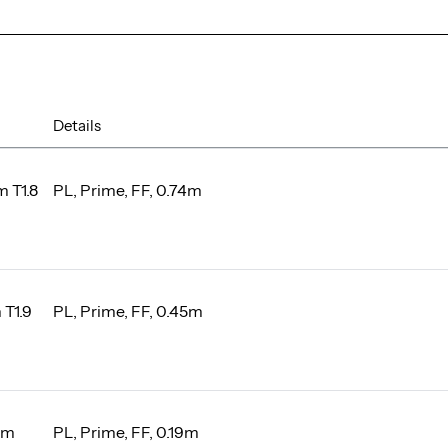
Details
 T1.8
PL, Prime, FF, 0.74m
T1.9
PL, Prime, FF, 0.45m
mm
PL, Prime, FF, 0.19m