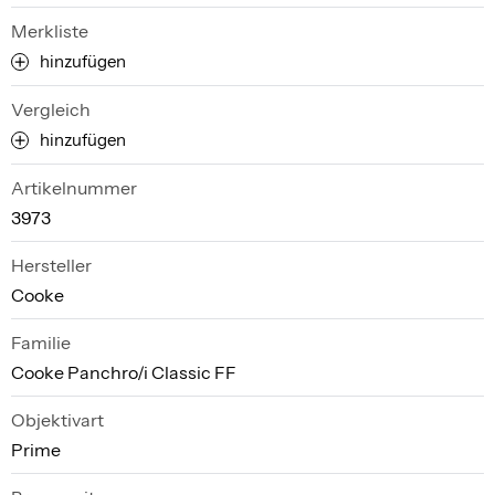
Merkliste
hinzufügen
Vergleich
hinzufügen
Artikelnummer
3973
Hersteller
Cooke
Familie
Cooke Panchro/i Classic FF
Objektivart
Prime