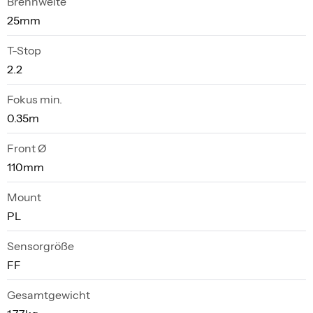
Brennweite
25mm
T-Stop
2.2
Fokus min.
0.35m
Front Ø
110mm
Mount
PL
Sensorgröße
FF
Gesamtgewicht