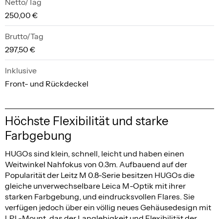
Netto/Tag
250,00 €
Brutto/Tag
297,50 €
Inklusive
Front- und Rückdeckel
Höchste Flexibilität und starke
Farbgebung
HUGOs sind klein, schnell, leicht und haben einen
Weitwinkel Nahfokus von 0.3m. Aufbauend auf der
Popularität der Leitz M 0.8-Serie besitzen HUGOs die
gleiche unverwechselbare Leica M-Optik mit ihrer
starken Farbgebung, und eindrucksvollen Flares. Sie
verfügen jedoch über ein völlig neues Gehäusedesign mit
LPL-Mount, das der Langlebigkeit und Flexibilität der