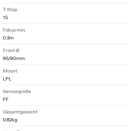
T-Stop
1.5
Fokus min.
0.3m
Front Ø
95/90mm
Mount
LPL
Sensorgröße
FF
Gesamtgewicht
0.82kg