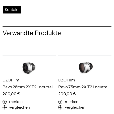
Kontakt
Verwandte Produkte
DZOFilm
DZOFilm
Pavo 28mm 2X T2.1 neutral
Pavo 75mm 2X T2.1 neutral
200,00 €
200,00 €
merken
merken
vergleichen
vergleichen