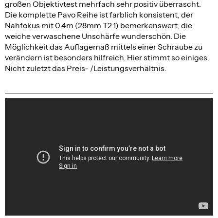
großen Objektivtest mehrfach sehr positiv überrascht.
Die komplette Pavo Reihe ist farblich konsistent, der
Nahfokus mit 0.4m (28mm T2.1) bemerkenswert, die
weiche verwaschene Unschärfe wunderschön. Die
Möglichkeit das Auflagemaß mittels einer Schraube zu
verändern ist besonders hilfreich. Hier stimmt so einiges.
Nicht zuletzt das Preis- /Leistungsverhältnis.