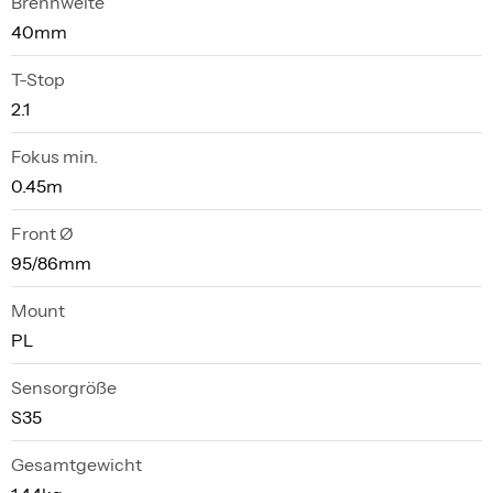
Brennweite
40mm
T-Stop
2.1
Fokus min.
0.45m
Front Ø
95/86mm
Mount
PL
Sensorgröße
S35
Gesamtgewicht