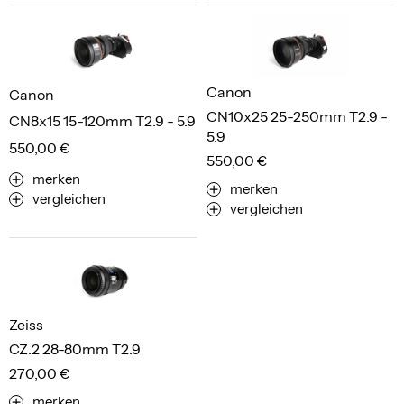
Canon
Canon
CN10x25 25-250mm T2.9 -
CN8x15 15-120mm T2.9 - 5.9
5.9
550,00 €
550,00 €
merken
merken
vergleichen
vergleichen
Zeiss
CZ.2 28-80mm T2.9
270,00 €
merken