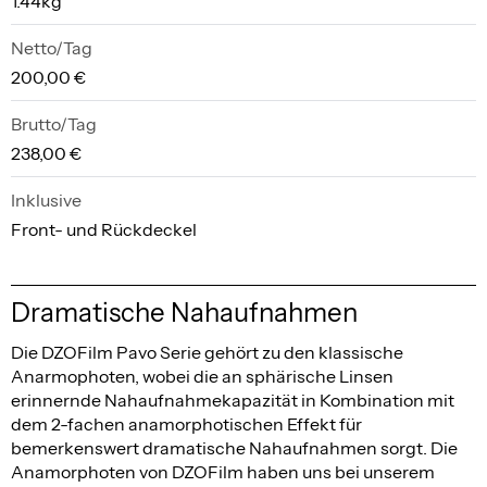
1.44kg
Netto/Tag
200,00 €
Brutto/Tag
238,00 €
Inklusive
Front- und Rückdeckel
Dramatische Nahaufnahmen
Die DZOFilm Pavo Serie gehört zu den klassische
Anarmophoten, wobei die an sphärische Linsen
erinnernde Nahaufnahmekapazität in Kombination mit
dem 2-fachen anamorphotischen Effekt für
bemerkenswert dramatische Nahaufnahmen sorgt. Die
Anamorphoten von DZOFilm haben uns bei unserem