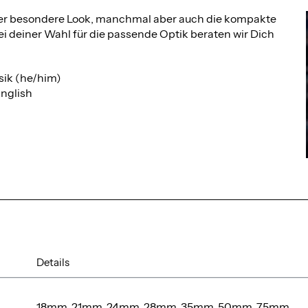
 der besondere Look, manchmal aber auch die kompakte
i deiner Wahl für die passende Optik beraten wir Dich
sik (he/him)
nglish
Details
18mm, 21mm, 24mm, 28mm, 35mm, 50mm, 75mm,