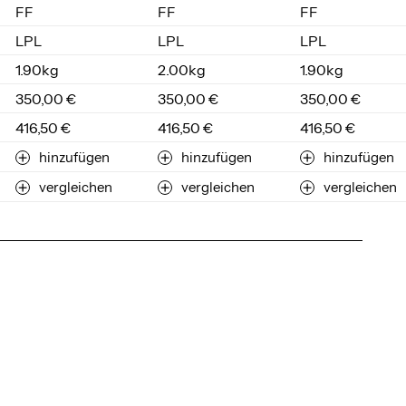
FF
FF
FF
LPL
LPL
LPL
1.90kg
2.00kg
1.90kg
350,00 €
350,00 €
350,00 €
416,50 €
416,50 €
416,50 €
hinzufügen
hinzufügen
hinzufügen
vergleichen
vergleichen
vergleichen