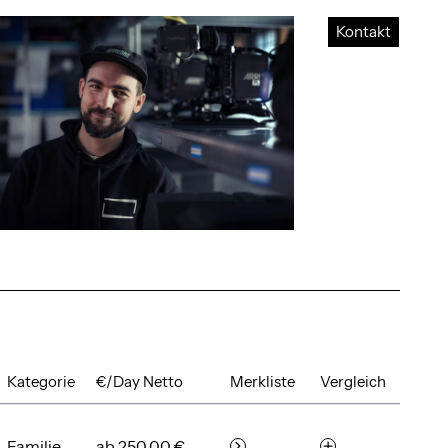
Kontakt
Kategorie
€/Day Netto
Merkliste
Vergleich
Familie
ab 250,00 €