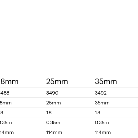
18mm
25mm
35mm
3488
3490
3492
18mm
25mm
35mm
.8
1.8
1.8
0.35m
0.35m
0.35m
114mm
114mm
114mm