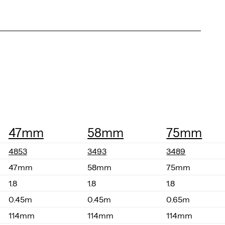
47mm
58mm
75mm
4853
3493
3489
47mm
58mm
75mm
1.8
1.8
1.8
0.45m
0.45m
0.65m
114mm
114mm
114mm