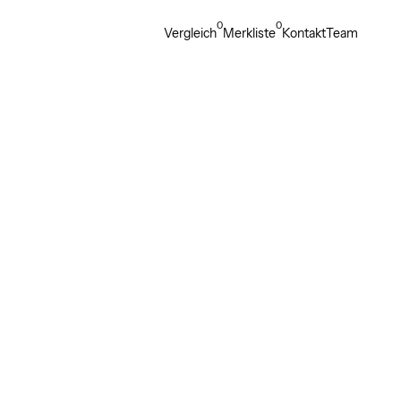
0
0
Vergleich
Merkliste
Kontakt
Team