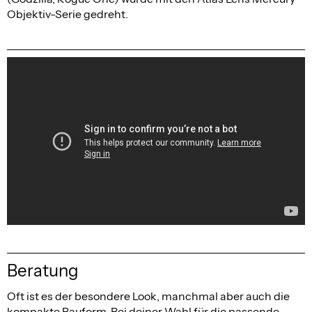
Objektiv-Serie gedreht.
Beratung
Oft ist es der besondere Look, manchmal aber auch die
kompakte Bauform. Bei deiner Wahl für die passende