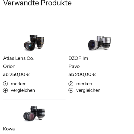
Verwandte Produkte
Atlas Lens Co.
DZOFilm
Orion
Pavo
ab 250,00 €
ab 200,00 €
merken
merken
vergleichen
vergleichen
Kowa