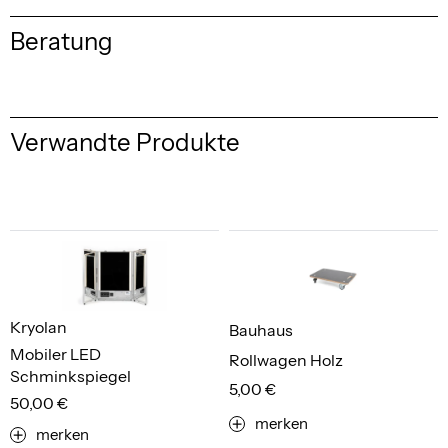
Beratung
Verwandte Produkte
Kryolan
Bauhaus
Mobiler LED
Rollwagen Holz
Schminkspiegel
5,00 €
50,00 €
merken
merken