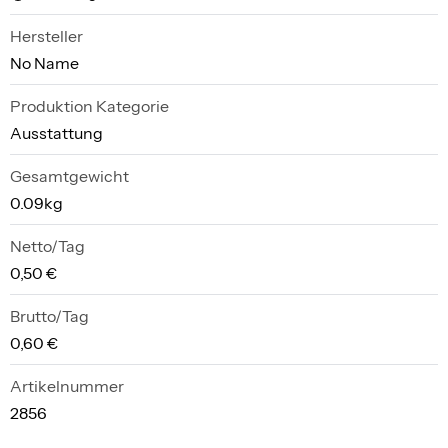
Hersteller
No Name
Produktion Kategorie
Ausstattung
Gesamtgewicht
0.09kg
Netto/Tag
0,50 €
Brutto/Tag
0,60 €
Artikelnummer
2856