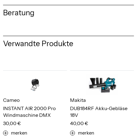
Beratung
Verwandte Produkte
Cameo
Makita
INSTANT AIR 2000 Pro
DUB184RF Akku-Gebläse
Windmaschine DMX
18V
30,00 €
40,00 €
merken
merken