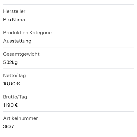
Hersteller
Pro Klima
Produktion Kategorie
Ausstattung
Gesamtgewicht
5.32kg
Netto/Tag
10,00 €
Brutto/Tag
11,90 €
Artikelnummer
3837