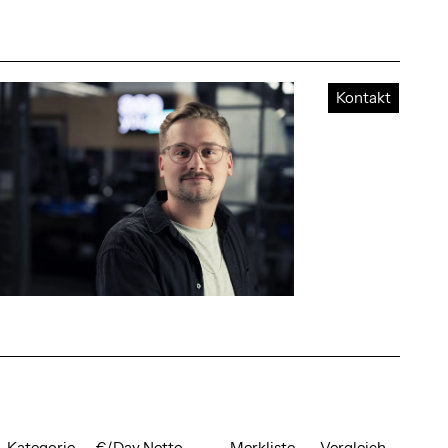
Kontakt
Kategorie
€/Day Netto
Merkliste
Vergleich