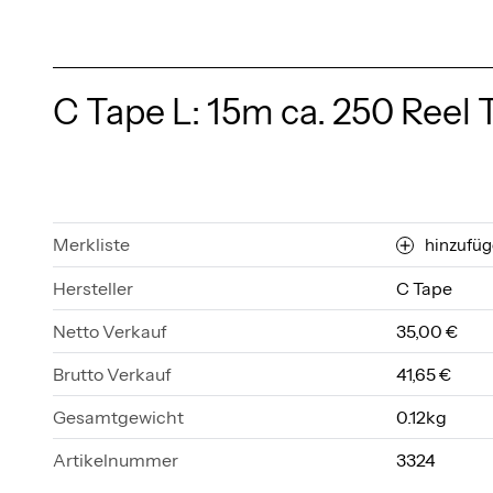
C Tape L: 15m ca. 250 Reel 
Merkliste
hinzufü
Hersteller
C Tape
Netto Verkauf
35,00 €
Brutto Verkauf
41,65 €
Gesamtgewicht
0.12kg
Artikelnummer
3324