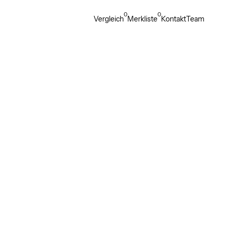
0
0
Vergleich
Merkliste
Kontakt
Team