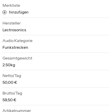
Merkliste
hinzufügen
Hersteller
Lectrosonics
Audio Kategorie
Funkstrecken
Gesamtgewicht
2.50kg
Netto/Tag
50,00 €
Brutto/Tag
59,50 €
Artikelnummer