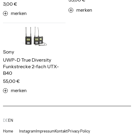
3,00 €
merken
merken
Sony
UWP-D True Diversity
Funkstrecke 2-fach UTX-
B40
55,00 €
merken
DE
EN
Home
Instagram
Impressum
Kontakt
Privacy Policy