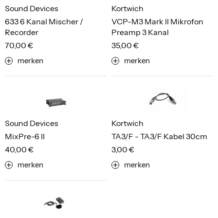
Sound Devices
Kortwich
633 6 Kanal Mischer /
VCP-M3 Mark II Mikrofon
Recorder
Preamp 3 Kanal
70,00 €
35,00 €
merken
merken
Sound Devices
Kortwich
MixPre-6 II
TA3/F - TA3/F Kabel 30cm
40,00 €
3,00 €
merken
merken