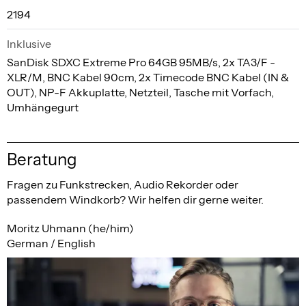
2194
Inklusive
SanDisk SDXC Extreme Pro 64GB 95MB/s, 2x TA3/F -
XLR/M, BNC Kabel 90cm, 2x Timecode BNC Kabel (IN &
OUT), NP-F Akkuplatte, Netzteil, Tasche mit Vorfach,
Umhängegurt
Beratung
Fragen zu Funkstrecken, Audio Rekorder oder
passendem Windkorb? Wir helfen dir gerne weiter.
Moritz Uhmann (he/him)
German / English