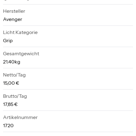
Hersteller
Avenger
Licht Kategorie
Grip
Gesamtgewicht
21.40kg
Netto/Tag
15,00 €
Brutto/Tag
17,85 €
Artikelnummer
1720