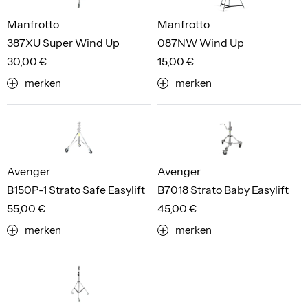
Manfrotto
Manfrotto
387XU Super Wind Up
087NW Wind Up
30,00 €
15,00 €
merken
merken
Avenger
Avenger
B150P-1 Strato Safe Easylift
B7018 Strato Baby Easylift
55,00 €
45,00 €
merken
merken