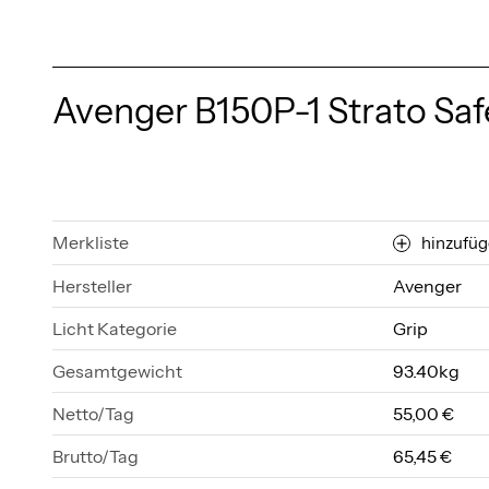
Avenger B150P-1 Strato Safe
Merkliste
hinzufü
Hersteller
Avenger
Licht Kategorie
Grip
Gesamtgewicht
93.40kg
Netto/Tag
55,00 €
Brutto/Tag
65,45 €