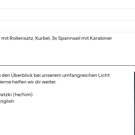
 mit Rollensatz, Kurbel, 3x Spannseil mit Karabiner
du den Überblick bei unserem umfangreichen Licht
rne helfen wir dir weiter.
atzki (he/him)
nglish