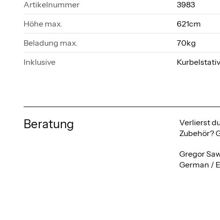
Artikelnummer
3983
Höhe max.
621cm
Beladung max.
70kg
Inklusive
Kurbelstativ
Beratung
Verlierst 
Zubehör? Ge
Gregor Saw
German / E