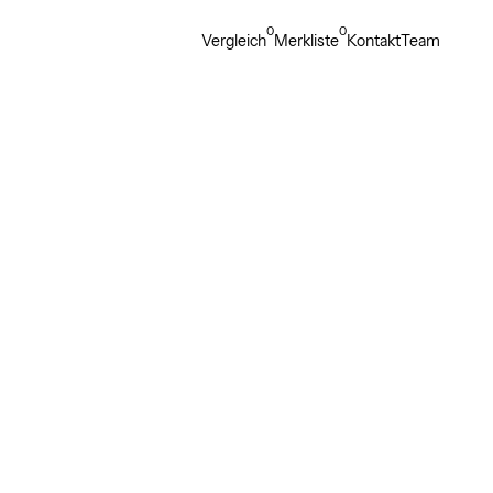
0
0
Vergleich
Merkliste
Kontakt
Team