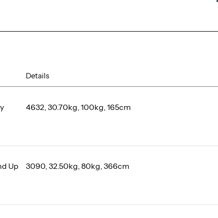
Details
by
4632, 30.70kg, 100kg, 165cm
nd Up
3090, 32.50kg, 80kg, 366cm