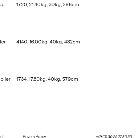
Up
1720, 21.40kg, 30kg, 296cm
ler
4140, 16.00kg, 40kg, 432cm
oller
1734, 17.80kg, 40kg, 579cm
kt
Privacy Policy
+49 (0) 30 29 77 80 33