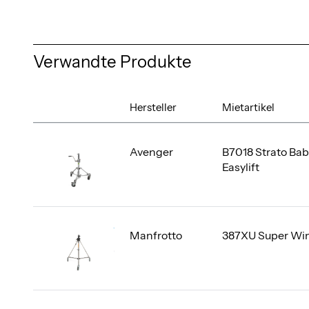
Verwandte Produkte
Hersteller
Mietartikel
Avenger
B7018 Strato Ba
Easylift
Manfrotto
387XU Super Wi