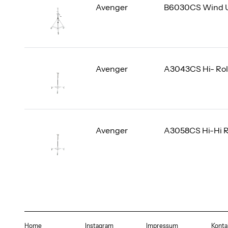
Avenger
B6030CS Wind 
Avenger
A3043CS Hi- Rol
Avenger
A3058CS Hi-Hi R
Home
Instagram
Impressum
Konta