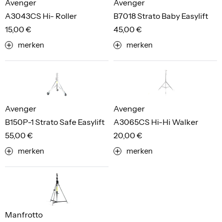
Avenger
Avenger
A3043CS Hi- Roller
B7018 Strato Baby Easylift
15,00 €
45,00 €
merken
merken
Avenger
Avenger
B150P-1 Strato Safe Easylift
A3065CS Hi-Hi Walker
55,00 €
20,00 €
merken
merken
Manfrotto