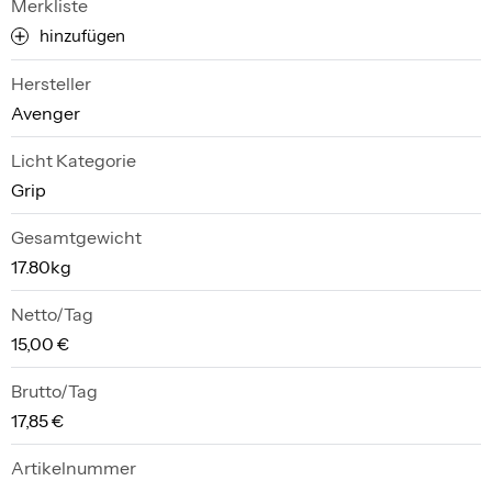
Merkliste
hinzufügen
Hersteller
Avenger
Licht Kategorie
Grip
Gesamtgewicht
17.80kg
Netto/Tag
15,00 €
Brutto/Tag
17,85 €
Artikelnummer